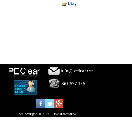
Blog
info@pcclear.xyz 
661 637 156 
© Copyright 2016  PC Clear Informática 